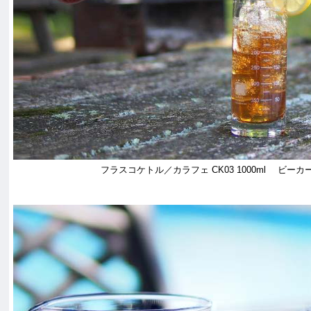
フラスコケトル／カラフェ CK03 1000ml ビーカーハ