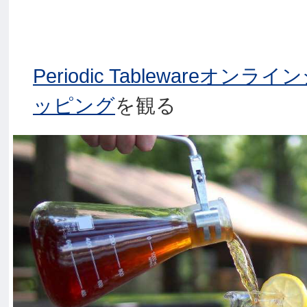
Periodic Tablewareオンラ
ッピング
を観る