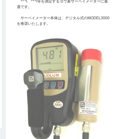
I、
I等を測定するヨウ素サーベイメーターに最
適です。
サーベイメーター本体は、デジタル式のMODEL3000
を推奨いたします。