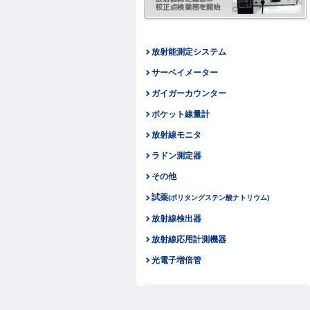
放射能測定システム
サーベイメーター
ガイガーカウンター
ポケット線量計
放射線モニタ
ラドン測定器
その他
試薬
(ポリタングステン酸ナトリウム)
放射線検出器
放射線応用計測機器
光電子増倍管