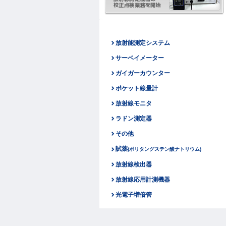
放射能測定システム
サーベイメーター
ガイガーカウンター
ポケット線量計
放射線モニタ
ラドン測定器
その他
試薬
(ポリタングステン酸ナトリウム)
放射線検出器
放射線応用計測機器
光電子増倍管