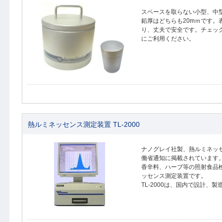
スペースを取らない小型、中
鉛厚はどちらも20mｍです。
り、丈夫で安全です。チェッ
にご利用ください。
熱ルミネッセンス測定装置 TL-2000
ナノグレイ社製、熱ルミネッセン
働省通知に掲載されています
香辛料、ハーブ等の照射食品
ッセンス測定装置です。
TL-2000は、国内で設計、