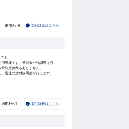
納期3ヶ月
製品詳細はこちら
置です。
使用可能です。管理者や許認可は必
線量測定義務もありません。
て、迅速に放射線照射が行えます。
納期3か月
製品詳細はこちら