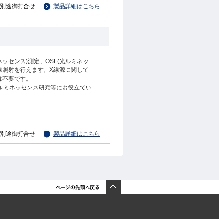
別途御打合せ
製品詳細はこちら
ミネッセンス)測定、OSL(光ルミネッ
線照射を行えます。X線源に関して
は不要です。
、ルミネッセンス研究等にお役立てい
別途御打合せ
製品詳細はこちら