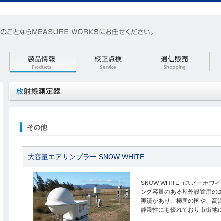
その他
大容量エアサンプラー SNOW WHITE
SNOW WHITE（スノーホワ
ング容量のある屋外設置用の
実績があり、極寒の国や、高
静粛性にも優れており市街地