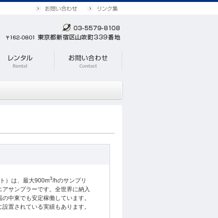
3
イト）は、最大900m
/hのサンプリ
エアサンプラーです。全世界に納入
温の中東でも安定稼働しています。
に設置されている実績もあります。